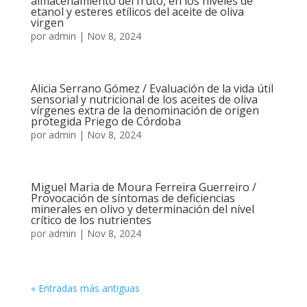
almacenamiento del fruto, en los niveles de
etanol y esteres etílicos del aceite de oliva
virgen
por
admin
|
Nov 8, 2024
Alicia Serrano Gómez / Evaluación de la vida útil
sensorial y nutricional de los aceites de oliva
vírgenes extra de la denominación de origen
protegida Priego de Córdoba
por
admin
|
Nov 8, 2024
Miguel Maria de Moura Ferreira Guerreiro /
Provocación de síntomas de deficiencias
minerales en olivo y determinación del nível
crítico de los nutrientes
por
admin
|
Nov 8, 2024
« Entradas más antiguas