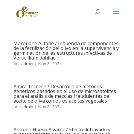
Marouane Alitane / Influencia de componentes
de la fertilización del olivo en la supervivencia y
germinación de las estructuras infectivas de
Verticillium dahliae
por
admin
|
Nov 8, 2024
Amira Trimech / Desarrollo de métodos
genéticos basados en el uso de microsatélites
para el análisis de mezclas fraudulentas de
aceite de oliva con otros aceites vegetales
por
admin
|
Nov 8, 2024
Antonio Hueso Álvarez / Efecto del lavado y