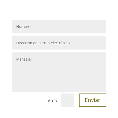
Enviar
=
6 + 3