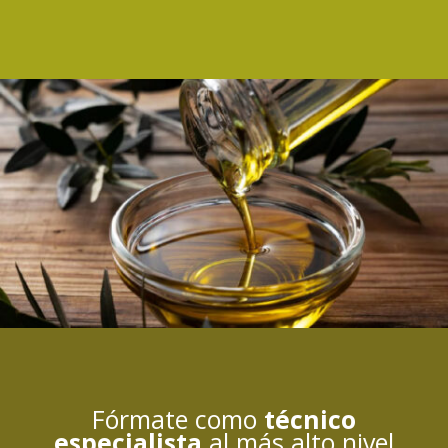
Fórmate como
técnico
especialista
al más alto nivel