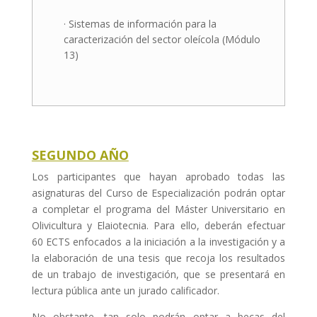
· Sistemas de información para la
caracterización del sector oleícola (Módulo
13)
SEGUNDO AÑO
Los participantes que hayan aprobado todas las
asignaturas del Curso de Especialización podrán optar
a completar el programa del Máster Universitario en
Olivicultura y Elaiotecnia. Para ello, deberán efectuar
60 ECTS enfocados a la iniciación a la investigación y a
la elaboración de una tesis que recoja los resultados
de un trabajo de investigación, que se presentará en
lectura pública ante un jurado calificador.
No obstante, tan solo podrán optar a becas del