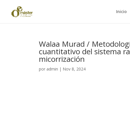
Inicio
Walaa Murad / Metodología 
cuantitativo del sistema rad
micorrización
por
admin
|
Nov 8, 2024