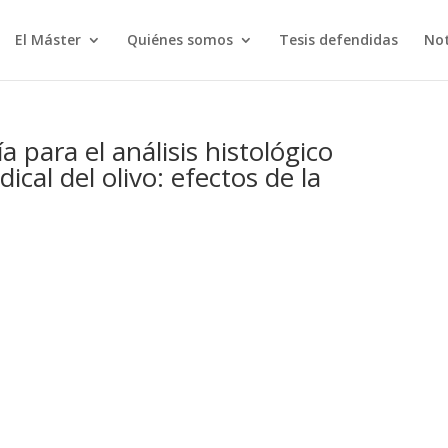
El Máster
Quiénes somos
Tesis defendidas
Not
para el análisis histológico
ical del olivo: efectos de la