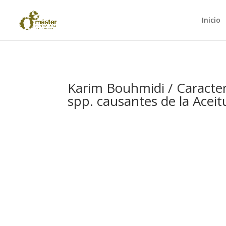
Inicio
Karim Bouhmidi / Caracter
spp. causantes de la Aceit