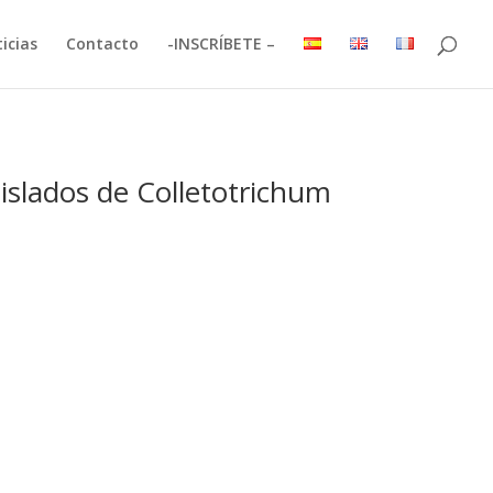
icias
Contacto
-INSCRÍBETE –
islados de Colletotrichum