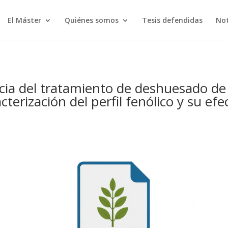
El Máster
Quiénes somos
Tesis defendidas
Not
ia del tratamiento de deshuesado de a
cterización del perfil fenólico y su efe