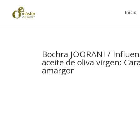
Inicio
Bochra JOORANI / Influenc
aceite de oliva virgen: Cara
amargor