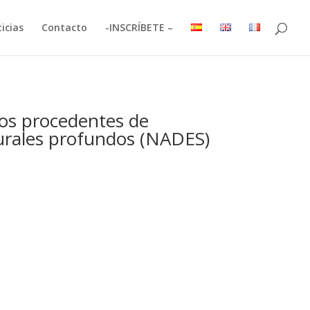
icias
Contacto
-INSCRÍBETE –
cos procedentes de
turales profundos (NADES)