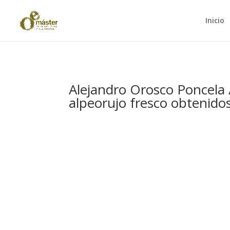
Inicio
Alejandro Orosco Poncela 
alpeorujo fresco obtenido