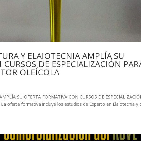
TURA Y ELAIOTECNIA AMPLÍA SU
 CURSOS DE ESPECIALIZACIÓN PAR
CTOR OLEÍCOLA
 AMPLÍA SU OFERTA FORMATIVA CON CURSOS DE ESPECIALIZACIÓ
erta formativa incluye los estudios de Experto en Elaiotecnia y 