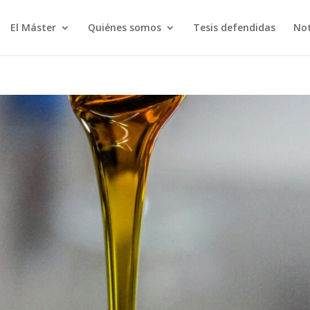
El Máster
Quiénes somos
Tesis defendidas
Not